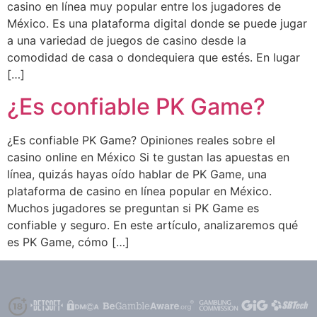
casino en línea muy popular entre los jugadores de
México. Es una plataforma digital donde se puede jugar
a una variedad de juegos de casino desde la
comodidad de casa o dondequiera que estés. En lugar
[…]
¿Es confiable PK Game?
¿Es confiable PK Game? Opiniones reales sobre el
casino online en México Si te gustan las apuestas en
línea, quizás hayas oído hablar de PK Game, una
plataforma de casino en línea popular en México.
Muchos jugadores se preguntan si PK Game es
confiable y seguro. En este artículo, analizaremos qué
es PK Game, cómo […]