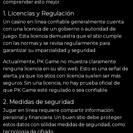
comprender esto mejor.
1. Licencias y Regulación
Un casino en línea confiable generalmente cuenta
con una licencia de un gobierno o autoridad de
juego. Esta licencia demuestra que el sitio cumple
con las normas y se revisa regularmente para
garantizar su imparcialidad y seguridad.
Actualmente, PK Game no muestra claramente
ninguna licencia en su sitio web. Esto es una señal de
alerta, ya que los sitios con licencia suelen ser más
seguros. Sin una licencia, no hay prueba oficial de
que PK Game esté regulado o sea confiable.
2. Medidas de seguridad
Jugar en línea requiere compartir información
personal y financiera. Un buen sitio debe proteger
estos datos con sólidas medidas de seguridad, como
tecnología de cifrado.