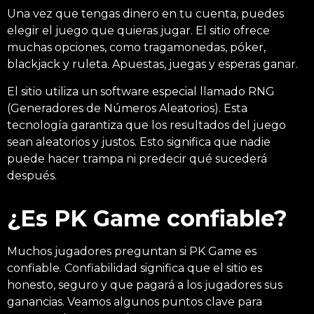
Una vez que tengas dinero en tu cuenta, puedes
elegir el juego que quieras jugar. El sitio ofrece
muchas opciones, como tragamonedas, póker,
blackjack y ruleta. Apuestas, juegas y esperas ganar.
El sitio utiliza un software especial llamado RNG
(Generadores de Números Aleatorios). Esta
tecnología garantiza que los resultados del juego
sean aleatorios y justos. Esto significa que nadie
puede hacer trampa ni predecir qué sucederá
después.
¿Es PK Game confiable?
Muchos jugadores preguntan si PK Game es
confiable. Confiabilidad significa que el sitio es
honesto, seguro y que pagará a los jugadores sus
ganancias. Veamos algunos puntos clave para