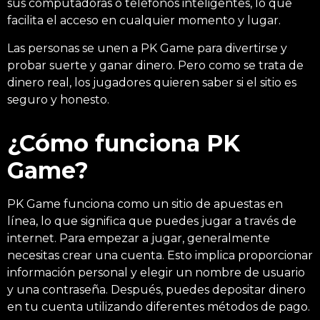
sus computadoras o teléfonos inteligentes, lo que
facilita el acceso en cualquier momento y lugar.
Las personas se unen a PK Game para divertirse y
probar suerte y ganar dinero. Pero como se trata de
dinero real, los jugadores quieren saber si el sitio es
seguro y honesto.
¿Cómo funciona PK
Game?
PK Game funciona como un sitio de apuestas en
línea, lo que significa que puedes jugar a través de
internet. Para empezar a jugar, generalmente
necesitas crear una cuenta. Esto implica proporcionar
información personal y elegir un nombre de usuario
y una contraseña. Después, puedes depositar dinero
en tu cuenta utilizando diferentes métodos de pago.